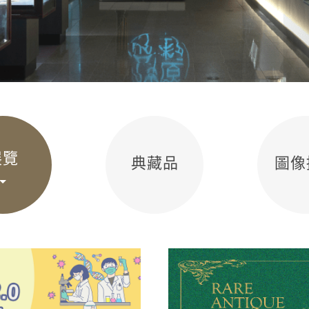
展覽
典藏品
圖像