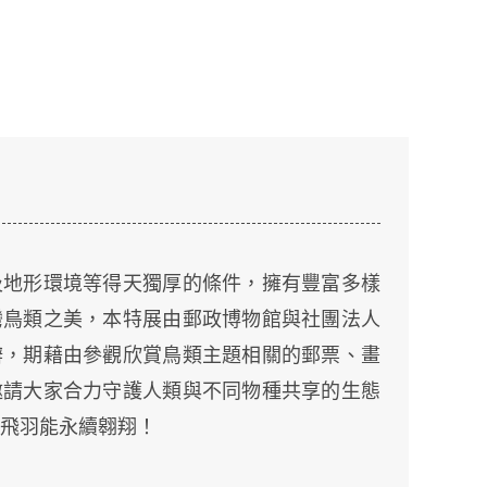
及地形環境等得天獨厚的條件，擁有豐富多樣
灣鳥類之美，本特展由郵政博物館與社團法人
辦，期藉由參觀欣賞鳥類主題相關的郵票、畫
邀請大家合力守護人類與不同物種共享的生態
飛羽能永續翱翔！