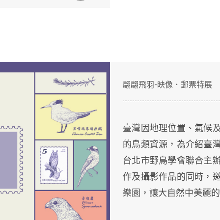
翩翩飛羽-映像．郵票特展
臺灣因地理位置、氣候
的鳥類資源，為介紹臺
台北市野鳥學會聯合主
作及攝影作品的同時，
樂園，讓大自然中美麗的