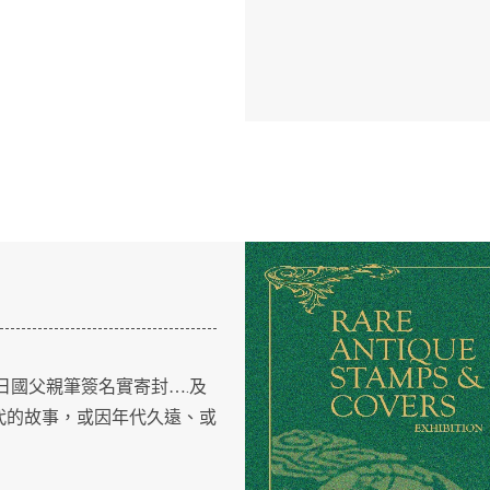
.
日國父親筆簽名實寄封…
及
代的故事，或因年代久遠、或