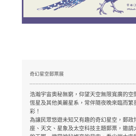
奇幻星空郵票展
浩瀚宇宙奧秘無窮，仰望天空無限寬廣的空
恆星及其他美麗星系，常伴隨夜晚來臨而繁
彩！
為讓民眾悠遊未知又有趣的奇幻星空，郵政
座、天文、星象及太空科技主題郵票，邀請