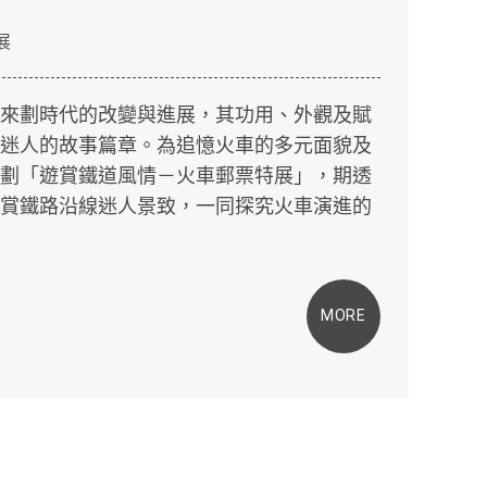
展
來劃時代的改變與進展，其功用、外觀及賦
迷人的故事篇章。為追憶火車的多元面貌及
劃「遊賞鐵道風情－火車郵票特展」，期透
賞鐵路沿線迷人景致，一同探究火車演進的
MORE