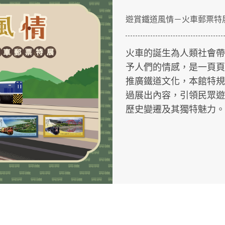
遊賞鐵道風情－火車郵票特
火車的誕生為人類社會帶
予人們的情感，是一頁頁
推廣鐵道文化，本館特規
過展出內容，引領民眾遊
歷史變遷及其獨特魅力。